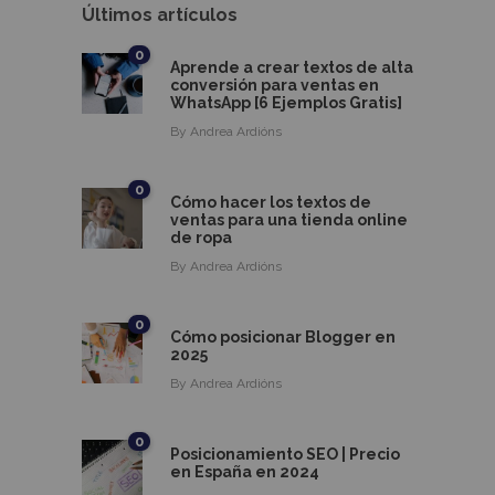
Últimos artículos
0
Aprende a crear textos de alta
conversión para ventas en
WhatsApp [6 Ejemplos Gratis]
By
Andrea Ardións
0
Cómo hacer los textos de
ventas para una tienda online
de ropa
By
Andrea Ardións
0
Cómo posicionar Blogger en
2025
By
Andrea Ardións
0
Posicionamiento SEO | Precio
en España en 2024