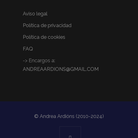
Aviso legal
Política de privacidad
Política de cookies
FAQ
-> Encargos a:
ANDREAARDIONS@GMAIL.COM
© Andrea Ardións (2010-2024)