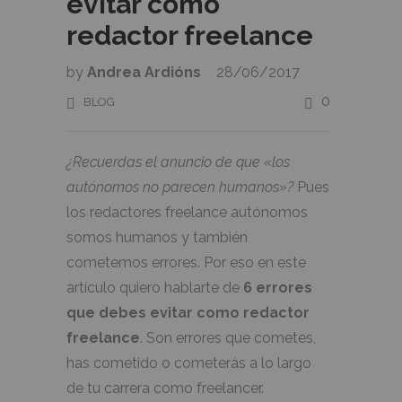
evitar como
redactor freelance
by
Andrea Ardións
28/06/2017
0
BLOG
¿Recuerdas el anuncio de que «los
autónomos no parecen humanos»?
Pues
los redactores freelance autónomos
somos humanos y también
cometemos errores. Por eso en este
artículo quiero hablarte de
6 errores
que debes evitar como redactor
freelance
. Son errores que cometes,
has cometido o cometerás a lo largo
de tu carrera como freelancer.