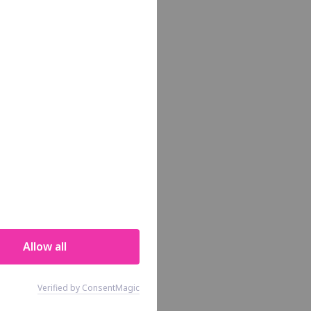
Allow all
Verified by ConsentMagic