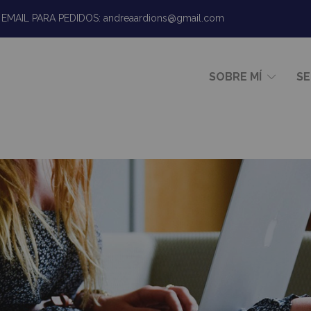
EMAIL PARA PEDIDOS:
andreaardions@gmail.com
SOBRE MÍ
SE