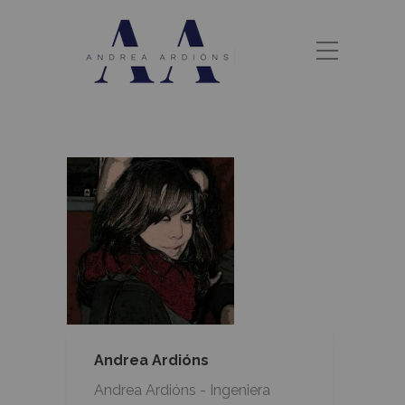
Andrea Ardións
Andrea Ardións - Ingeniera